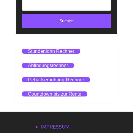
Suchen
Stundenlohn Rechner
Abfindungsrechner
Gehaltserhöhung-Rechner
Countdown bis zur Rente
IMPRESSUM