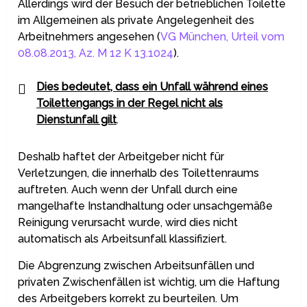
Allerdings wird der Besuch der betrieblichen Toilette
im Allgemeinen als private Angelegenheit des
Arbeitnehmers angesehen (
VG München, Urteil vom
08.08.2013, Az. M 12 K 13.1024
).
Dies bedeutet, dass ein Unfall während eines
Toilettengangs in der Regel nicht als
Dienstunfall gilt
.
Deshalb haftet der Arbeitgeber nicht für
Verletzungen, die innerhalb des Toilettenraums
auftreten. Auch wenn der Unfall durch eine
mangelhafte Instandhaltung oder unsachgemäße
Reinigung verursacht wurde, wird dies nicht
automatisch als Arbeitsunfall klassifiziert.
Die Abgrenzung zwischen Arbeitsunfällen und
privaten Zwischenfällen ist wichtig, um die Haftung
des Arbeitgebers korrekt zu beurteilen. Um