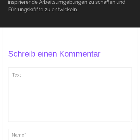
inspirierende Arbeitsumgebungen zu schaffen und
Führungskräfte zu entwickeln.
Schreib einen Kommentar