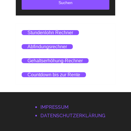
Suchen
Stundenlohn Rechner
Abfindungsrechner
Gehaltserhöhung-Rechner
Countdown bis zur Rente
IMPRESSUM
DATENSCHUTZERKLÄRUNG