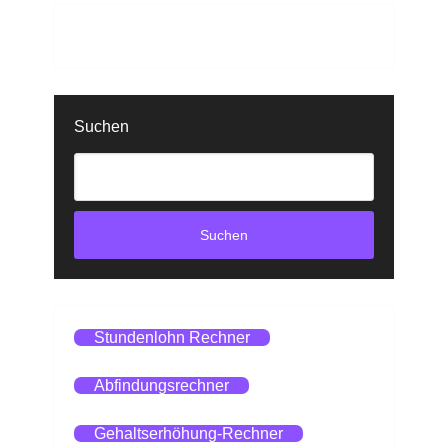
Suchen
Suchen
Stundenlohn Rechner
Abfindungsrechner
Gehaltserhöhung-Rechner