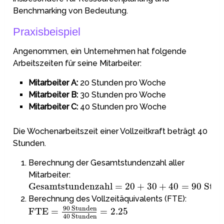
Benchmarking von Bedeutung.
Praxisbeispiel
Angenommen, ein Unternehmen hat folgende
Arbeitszeiten für seine Mitarbeiter:
Mitarbeiter A:
20 Stunden pro Woche
Mitarbeiter B:
30 Stunden pro Woche
Mitarbeiter C:
40 Stunden pro Woche
Die Wochenarbeitszeit einer Vollzeitkraft beträgt 40
Stunden.
Berechnung der Gesamtstundenzahl aller
Mitarbeiter:
Gesamtstundenzahl
=
20
+
30
+
40
=
90
Stun
Berechnung des Vollzeitäquivalents (FTE):
90
Stunden
FTE
=
=
2.25
40
Stunden