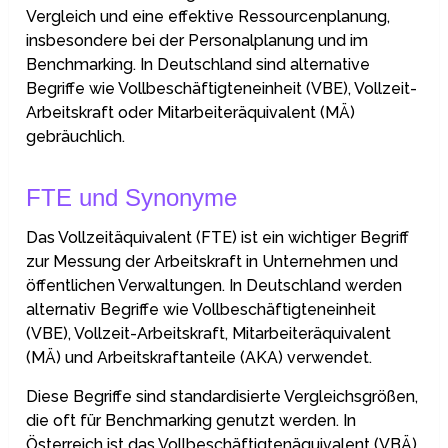
Vergleich und eine effektive Ressourcenplanung,
insbesondere bei der Personalplanung und im
Benchmarking. In Deutschland sind alternative
Begriffe wie Vollbeschäftigteneinheit (VBE), Vollzeit-
Arbeitskraft oder Mitarbeiteräquivalent (MÄ)
gebräuchlich.
FTE und Synonyme
Das Vollzeitäquivalent (FTE) ist ein wichtiger Begriff
zur Messung der Arbeitskraft in Unternehmen und
öffentlichen Verwaltungen. In Deutschland werden
alternativ Begriffe wie Vollbeschäftigteneinheit
(VBE), Vollzeit-Arbeitskraft, Mitarbeiteräquivalent
(MÄ) und Arbeitskraftanteile (AKA) verwendet.
Diese Begriffe sind standardisierte Vergleichsgrößen,
die oft für Benchmarking genutzt werden. In
Österreich ist das Vollbeschäftigtenäquivalent (VBÄ)