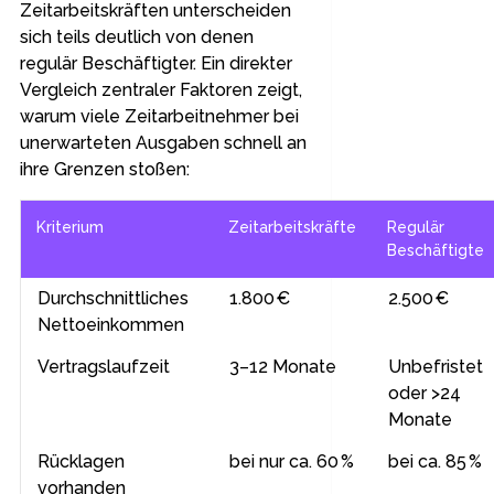
Zeitarbeitskräften unterscheiden
sich teils deutlich von denen
regulär Beschäftigter. Ein direkter
Vergleich zentraler Faktoren zeigt,
warum viele Zeitarbeitnehmer bei
unerwarteten Ausgaben schnell an
ihre Grenzen stoßen:
Kriterium
Zeitarbeitskräfte
Regulär
Beschäftigte
Durchschnittliches
1.800 €
2.500 €
Nettoeinkommen
Vertragslaufzeit
3–12 Monate
Unbefristet
oder >24
Monate
Rücklagen
bei nur ca. 60 %
bei ca. 85 %
vorhanden