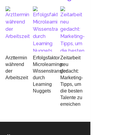
Arzttermin
Erfolgsfaktor
Zeitarbeit
während
Microlearning:
neu
der
Wissenstransfer
gedacht:
Arbeitszeit
durch
Marketing-
Learning
Tipps, um
Nuggets
die besten
Talente zu
erreichen