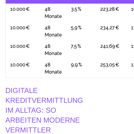
10.000 €
48
3,5 %
223,28 €
1
Monate
10.000 €
48
5,9 %
234,27 €
1
Monate
10.000 €
48
7,5 %
241,69 €
1
Monate
10.000 €
48
9,9 %
253,05 €
1
Monate
DIGITALE
KREDITVERMITTLUNG
IM ALLTAG: SO
ARBEITEN MODERNE
VERMITTLER