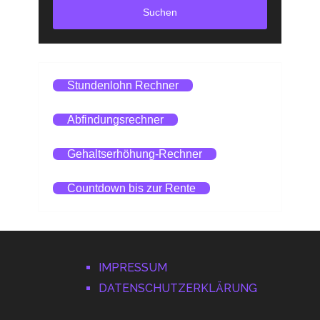
Suchen
Stundenlohn Rechner
Abfindungsrechner
Gehaltserhöhung-Rechner
Countdown bis zur Rente
IMPRESSUM
DATENSCHUTZERKLÄRUNG